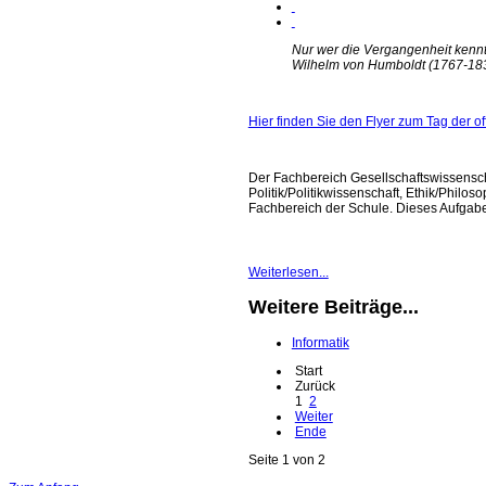
Nur wer die Vergangenheit kennt,
Wilhelm von Humboldt (1767-18
Hier finden Sie den Flyer zum Tag der o
Der Fachbereich Gesellschaftswissensch
Politik/Politikwissenschaft, Ethik/Philo
Fachbereich der Schule. Dieses Aufgabenf
Weiterlesen...
Weitere Beiträge...
Informatik
Start
Zurück
1
2
Weiter
Ende
Seite 1 von 2