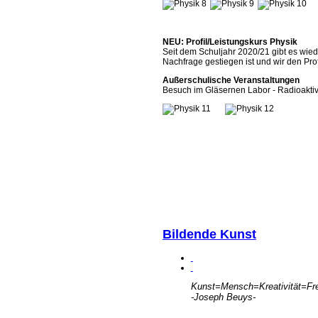
NEU: Profil/Leistungskurs Physik
Seit dem Schuljahr 2020/21 gibt es wiede
Nachfrage gestiegen ist und wir den Pro
Außerschulische Veranstaltungen
Besuch im Gläsernen Labor - Radioaktivi
Bildende Kunst
Kunst=Mensch=Kreativität=Fre
-Joseph Beuys-