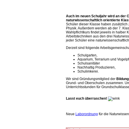
Auch im neuen Schuljahr wird an der 
naturwissenschaftlich orientierte Klas
Schüler dieser Klasse haben zusätzlich
Physik. Außerdem werden ab der 7. Klas
Wahlpflichtkurs findet jeweils in halber
Arbeitstechniken aus den drei Naturwisse
jeder Schüler eine naturwissenschaftlic
Derzeit sind folgende Arbeitsgemeinsch
Schulgarten,
Aquarium, Terrarium und Vogelpf
Schulsanitäter
Nachhaltig Produzieren,
Schulimkerei.
Wir sind Gründungsmitglied der
Bildung
Grund- und Oberschulen zusammen. Uns
Unterrichtsstunden für Grundschulklass
Lasst euch überraschen!
Neue
Laborordnung
für die Naturwisse