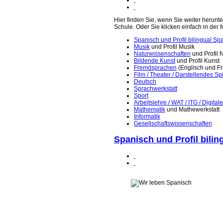
Hier finden Sie, wenn Sie weiter herunte
Schule. Oder Sie klicken einfach in der 
Spanisch und Profil bilingual Sp
Musik
und Profil Musik
Naturwissenschaften
und Profil 
Bildende Kunst
und Profil Kunst
Fremdsprachen
(Englisch und Fr
Film / Theater / Darstellendes Sp
Deutsch
Sprachwerkstatt
Sport
Arbeitslehre / WAT / ITG / Digita
Mathematik
und Mathewerkstatt
Informatik
Gesellschaftswissenschaften
Spanisch und Profil bilin