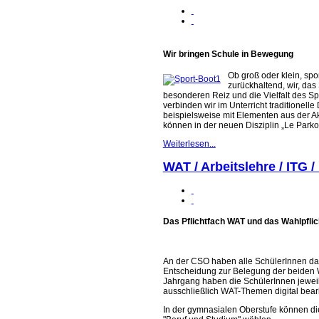
Wir bringen Schule in Bewegung
Ob groß oder klein, spor
zurückhaltend, wir, da
besonderen Reiz und die Vielfalt des Sp
verbinden wir im Unterricht traditionell
beispielsweise mit Elementen aus der Ak
können in der neuen Disziplin „Le Par
Weiterlesen...
WAT / Arbeitslehre / ITG 
Das Pflichtfach WAT und das Wahlpflic
An der CSO haben alle SchülerInnen das 
Entscheidung zur Belegung der beiden Wa
Jahrgang haben die SchülerInnen jeweil
ausschließlich WAT-Themen digital bearb
In der gymnasialen Oberstufe können di