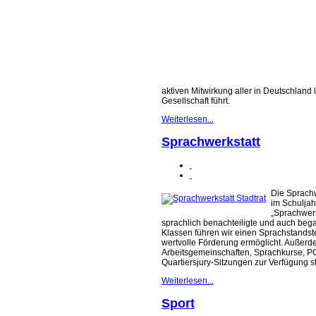
aktiven Mitwirkung aller in Deutschlan
Gesellschaft führt.
Weiterlesen...
Sprachwerkstatt
Die Sprachw
im Schuljah
„Sprachwerk
sprachlich benachteiligte und auch bega
Klassen führen wir einen Sprachstandst
wertvolle Förderung ermöglicht. Außerd
Arbeitsgemeinschaften, Sprachkurse, PC
Quartiersjury-Sitzungen zur Verfügung s
Weiterlesen...
Sport