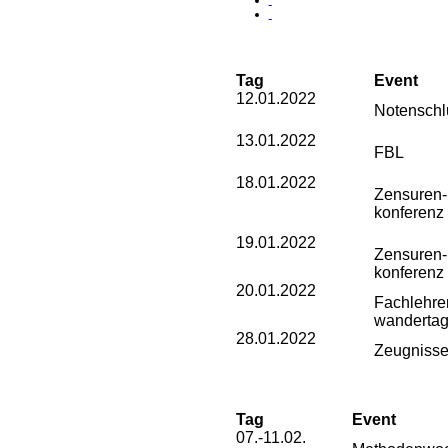
Tag
Event
12.01.2022
Notenschl
13.01.2022
FBL
18.01.2022
Zensuren-
konferenz
19.01.2022
Zensuren-
konferenz
20.01.2022
Fachlehre
wanderta
28.01.2022
Zeugniss
Tag
Event
07.-11.02.