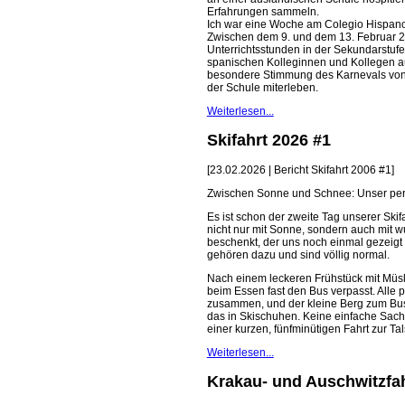
Erfahrungen sammeln.
Ich war eine Woche am Colegio Hispano-I
Zwischen dem 9. und dem 13. Februar 2
Unterrichtsstunden in der Sekundarstuf
spanischen Kolleginnen und Kollegen au
besondere Stimmung des Karnevals von 
der Schule miterleben.
Weiterlesen...
Skifahrt 2026 #1
[23.02.2026 | Bericht Skifahrt 2006 #1]
Zwischen Sonne und Schnee: Unser perf
Es ist schon der zweite Tag unserer Skif
nicht nur mit Sonne, sondern auch mit
beschenkt, der uns noch einmal gezeigt 
gehören dazu und sind völlig normal.
Nach einem leckeren Frühstück mit Müsl
beim Essen fast den Bus verpasst. Alle 
zusammen, und der kleine Berg zum Bus
das in Skischuhen. Keine einfache Sach
einer kurzen, fünfminütigen Fahrt zur Tal
Weiterlesen...
Krakau- und Auschwitzfah