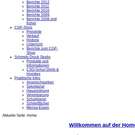
Berichte 2012
Berichte 2011
Berichte 2010
Berichte 2009
Berichte 2008 und
früher
CGP-Shop
Preisliste
Verkauf
Historie
Unterricht
Berichte zum CGP-
Shop
Schmids Druck Studio
Produkte und
Informationen
CSO-Schul-Shirts &
Hoodies
Praktische Infos
Ansprechpartner
Sekretariat
Hausordnung
Vereinbarung
Schulplaner
Schließfächer
Mensa-Essen
Aktuelle Seite:
Home
Willkommen auf der Hom