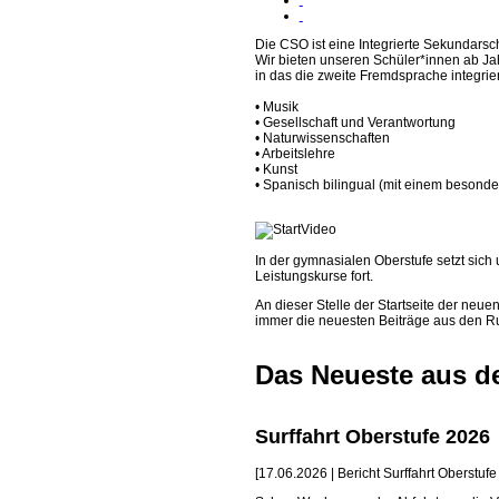
Die CSO ist eine Integrierte Sekundarsc
Wir bieten unseren Schüler*innen ab J
in das die zweite Fremdsprache integriert
• Musik
• Gesellschaft und Verantwortung
• Naturwissenschaften
• Arbeitslehre
• Kunst
• Spanisch bilingual (mit einem besond
In der gymnasialen Oberstufe setzt sich 
Leistungskurse fort.
An dieser Stelle der Startseite der neu
immer die neuesten Beiträge aus den R
Das Neueste aus de
Surffahrt Oberstufe 2026
[17.06.2026 | Bericht Surffahrt Oberstufe