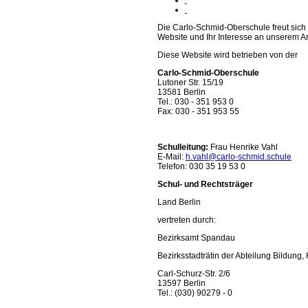
Die Carlo-Schmid-Oberschule freut sich 
Website und Ihr Interesse an unserem A
Diese Website wird betrieben von der
Carlo-Schmid-Oberschule
Lutoner Str. 15/19
13581 Berlin
Tel.: 030 - 351 953 0
Fax: 030 - 351 953 55
Schulleitung:
Frau Henrike Vahl
E-Mail:
h.vahl@carlo-schmid.schule
Telefon: 030 35 19 53 0
Schul- und Rechtsträger
Land Berlin
vertreten durch:
Bezirksamt Spandau
Bezirksstadträtin der Abteilung Bildung,
Carl-Schurz-Str. 2/6
13597 Berlin
Tel.: (030) 90279 - 0