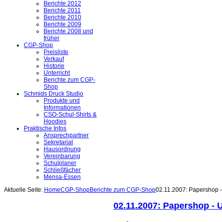
Berichte 2012
Berichte 2011
Berichte 2010
Berichte 2009
Berichte 2008 und
früher
CGP-Shop
Preisliste
Verkauf
Historie
Unterricht
Berichte zum CGP-
Shop
Schmids Druck Studio
Produkte und
Informationen
CSO-Schul-Shirts &
Hoodies
Praktische Infos
Ansprechpartner
Sekretariat
Hausordnung
Vereinbarung
Schulplaner
Schließfächer
Mensa-Essen
Aktuelle Seite:
Home
CGP-Shop
Berichte zum CGP-Shop
02.11.2007: Papershop 
02.11.2007: Papershop - 