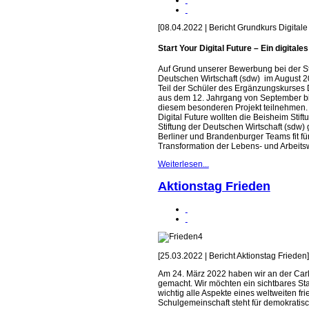
[08.04.2022 | Bericht Grundkurs Digitale
Start Your Digital Future – Ein digitale
Auf Grund unserer Bewerbung bei der St
Deutschen Wirtschaft (sdw) im August 2
Teil der Schüler des Ergänzungskurses 
aus dem 12. Jahrgang von September bi
diesem besonderen Projekt teilnehmen. M
Digital Future wollten die Beisheim Stift
Stiftung der Deutschen Wirtschaft (sdw
Berliner und Brandenburger Teams fit für
Transformation der Lebens- und Arbeit
Weiterlesen...
Aktionstag Frieden
[25.03.2022 | Bericht Aktionstag Frieden]
Am 24. März 2022 haben wir an der Car
gemacht. Wir möchten ein sichtbares St
wichtig alle Aspekte eines weltweiten fr
Schulgemeinschaft steht für demokratisc