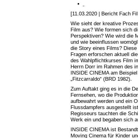
[11.03.2020 | Bericht Fach Fi
Wie sieht der kreative Proze
Film aus? Wie formen sich di
Perspektiven? Wie wird die M
und wie beeinflussen womögli
die Story eines Films? Diese
Fragen erforschen aktuell di
des Wahlpflichtkurses Film i
Herrn Dorr im Rahmen des in
INSIDE CINEMA am Beispiel 
„Fitzcarraldo“ (BRD 1982).
Zum Auftakt ging es in die 
Fernsehen, wo die Produktion
aufbewahrt werden und ein O
Flussdampfers ausgestellt is
Regisseurs tauchten die Sch
Werk ein und begaben sich au
INSIDE CINEMA ist Bestandte
Moving Cinema für Kinder und