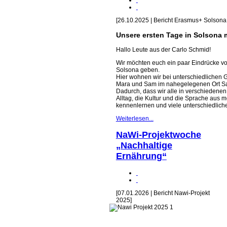
[26.10.2025 | Bericht Erasmus+ Solsona
Unsere ersten Tage in Solsona 
Hallo Leute aus der Carlo Schmid!
Wir möchten euch ein paar Eindrücke vo
Solsona geben.
Hier wohnen wir bei unterschiedlichen G
Mara und Sam im nahegelegenen Ort Sa
Dadurch, dass wir alle in verschiedenen
Alltag, die Kultur und die Sprache aus 
kennenlernen und viele unterschiedlic
Weiterlesen...
NaWi-Projektwoche
„Nachhaltige
Ernährung“
[07.01.2026 | Bericht Nawi-Projekt
2025]