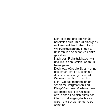
Der dritte Tag und die Schüler
bereiteten sich um 7 Uhr morgens
motiviert auf das Frühstück vor.
Wir frühstückten und fingen an
unseren Tag so schön es geht zu
gestalten.
Nach dem Frühstück haben wir
uns wie in den letzten Tagen Ski
bereit gemacht.
Doch was wäre die Skifahrt ohne
das jemandem im Bus einfällt,
dass er etwas vergessen hat.
Wir mussten also warten bis wir
keine Geduld mehr hatten und
schon mal vorgefahren sind.
Die größte Herausforderung war
wie immer sich die Skisachen
anzuziehen und sich durch das
Chaos zu drängen, doch was
wären die Schüler an der CSO
ohne ihr