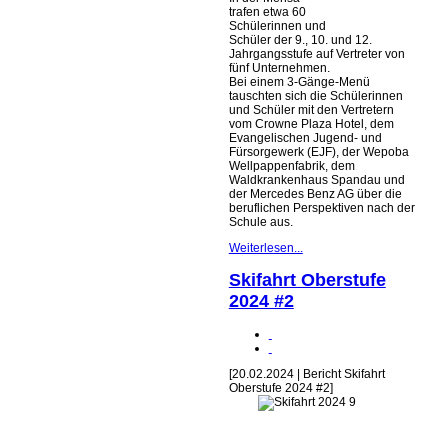
trafen etwa 60
Schülerinnen und
Schüler der 9., 10. und 12.
Jahrgangsstufe auf Vertreter von
fünf Unternehmen.
Bei einem 3-Gänge-Menü
tauschten sich die Schülerinnen
und Schüler mit den Vertretern
vom Crowne Plaza Hotel, dem
Evangelischen Jugend- und
Fürsorgewerk (EJF), der Wepoba
Wellpappenfabrik, dem
Waldkrankenhaus Spandau und
der Mercedes Benz AG über die
beruflichen Perspektiven nach der
Schule aus.
Weiterlesen...
Skifahrt Oberstufe
2024 #2
[20.02.2024 | Bericht Skifahrt
Oberstufe 2024 #2]