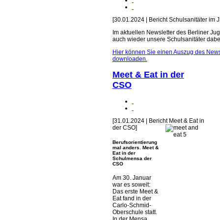
[30.01.2024 | Bericht Schulsanitäter im 
Im aktuellen Newsletter des Berliner Ju
auch wieder unsere Schulsanitäter dabe
Hier können Sie einen Auszug des News
downloaden.
Meet & Eat in der
CSO
[31.01.2024 | Bericht Meet & Eat in
der CSO]
Berufsorientierung
mal anders. Meet &
Eat in der
Schulmensa der
CSO
Am 30. Januar
war es soweit:
Das erste Meet &
Eat fand in der
Carlo-Schmid-
Oberschule statt.
In der Mensa