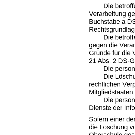
Die betroffene 
Verarbeitung ge
Buchstabe a DS-
Rechtsgrundlage
Die betroffen
gegen die Verar
Gründe für die 
21 Abs. 2 DS-G
Die personenb
Die Löschung d
rechtlichen Ver
Mitgliedstaaten 
Die personenb
Dienste der Inf
Sofern einer de
die Löschung v
Oberschule gesp