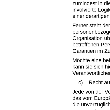
zumindest in di
involvierte Log
einer derartigen
Ferner steht de
personenbezogen
Organisation übe
betroffenen Per
Garantien im Z
Möchte eine bet
kann sie sich hi
Verantwortlich
c) Recht auf 
Jede von der V
das vom Europä
die unverzüglich