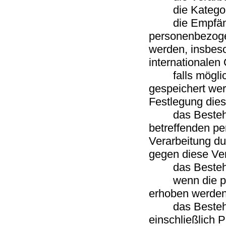
die Kategorien
die Empfänger
personenbezoge
werden, insbeso
internationalen
falls möglich 
gespeichert werd
Festlegung die
das Bestehen e
betreffenden p
Verarbeitung du
gegen diese Ve
das Bestehen 
wenn die pers
erhoben werden:
das Bestehen 
einschließlich 