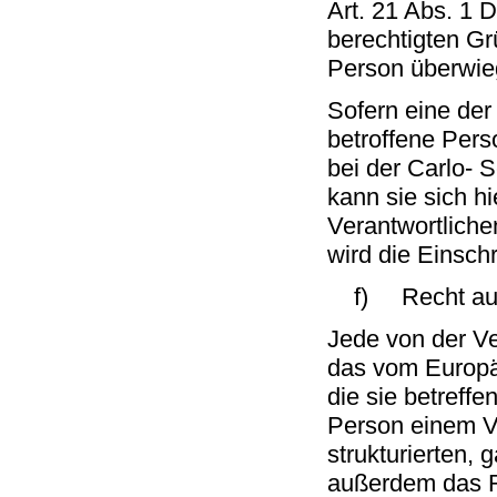
Art. 21 Abs. 1 
berechtigten Gr
Person überwie
Sofern eine de
betroffene Per
bei der Carlo- 
kann sie sich hi
Verantwortliche
wird die Einsch
f) Recht auf 
Jede von der V
das vom Europä
die sie betreff
Person einem Ve
strukturierten,
außerdem das R