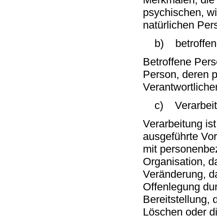
psychischen, wir
natürlichen Pers
b) betroffen
Betroffene Perso
Person, deren 
Verantwortliche
c) Verarbeit
Verarbeitung ist
ausgeführte Vo
mit personenbe
Organisation, d
Veränderung, d
Offenlegung dur
Bereitstellung,
Löschen oder di