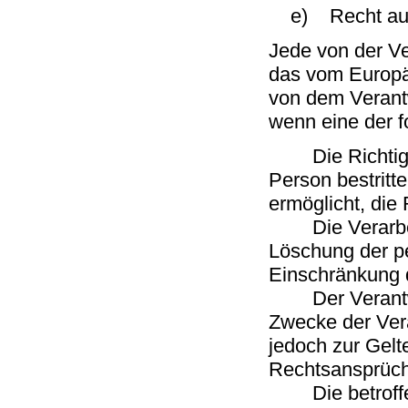
e) Recht auf 
Jede von der V
das vom Europä
von dem Verantw
wenn eine der 
Die Richtigkei
Person bestritt
ermöglicht, die
Die Verarbeitu
Löschung der p
Einschränkung 
Der Verantwort
Zwecke der Vera
jedoch zur Gel
Rechtsansprüc
Die betroffene