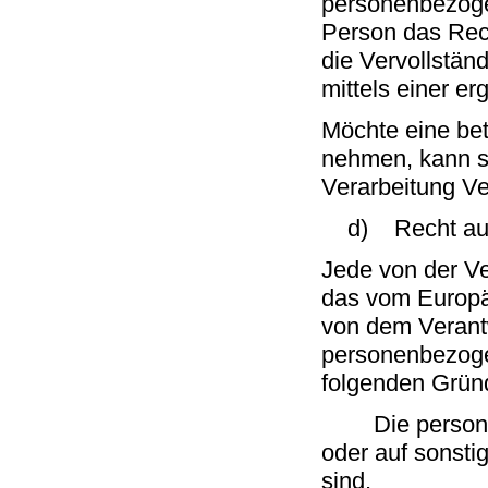
personenbezogen
Person das Rech
die Vervollstä
mittels einer e
Möchte eine bet
nehmen, kann sie
Verarbeitung Ve
d) Recht auf 
Jede von der V
das vom Europä
von dem Verantw
personenbezoge
folgenden Gründe
Die personenb
oder auf sonsti
sind.