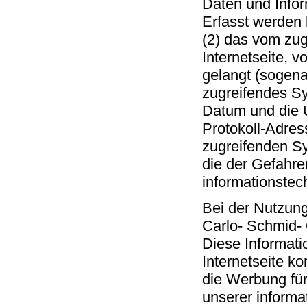
Daten und Infor
Erfasst werden
(2) das vom zug
Internetseite, 
gelangt (sogena
zugreifendes Sy
Datum und die Uh
Protokoll-Adres
zugreifenden Sy
die der Gefahre
informationste
Bei der Nutzung
Carlo- Schmid- 
Diese Informati
Internetseite ko
die Werbung für
unserer informa