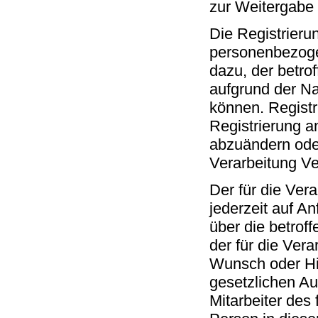
zur Weitergabe 
Die Registrieru
personenbezogen
dazu, der betro
aufgrund der Na
können. Registri
Registrierung 
abzuändern oder
Verarbeitung Ve
Der für die Vera
jederzeit auf A
über die betroff
der für die Ver
Wunsch oder Hi
gesetzlichen A
Mitarbeiter des 