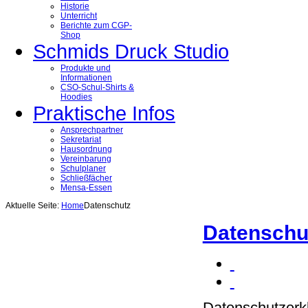
Historie
Unterricht
Berichte zum CGP-
Shop
Schmids Druck Studio
Produkte und
Informationen
CSO-Schul-Shirts &
Hoodies
Praktische Infos
Ansprechpartner
Sekretariat
Hausordnung
Vereinbarung
Schulplaner
Schließfächer
Mensa-Essen
Aktuelle Seite:
Home
Datenschutz
Datenschu
Datenschutzerk