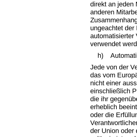
direkt an jeden
anderen Mitarbe
Zusammenhang m
ungeachtet der 
automatisierter
verwendet werd
h) Automatisier
Jede von der V
das vom Europä
nicht einer aus
einschließlich 
die ihr gegenübe
erheblich beeint
oder die Erfüll
Verantwortlichen
der Union oder d