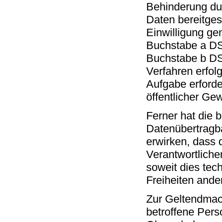
Behinderung du
Daten bereitgest
Einwilligung ge
Buchstabe a DS
Buchstabe b DS-
Verfahren erfol
Aufgabe erforder
öffentlicher Ge
Ferner hat die 
Datenübertragb
erwirken, dass
Verantwortliche
soweit dies tec
Freiheiten ande
Zur Geltendmac
betroffene Pers