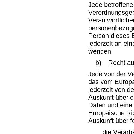
Jede betroffene
Verordnungsgeb
Verantwortliche
personenbezoge
Person dieses B
jederzeit an ein
wenden.
b) Recht auf
Jede von der V
das vom Europä
jederzeit von d
Auskunft über 
Daten und eine 
Europäische Ric
Auskunft über f
die Verarbei