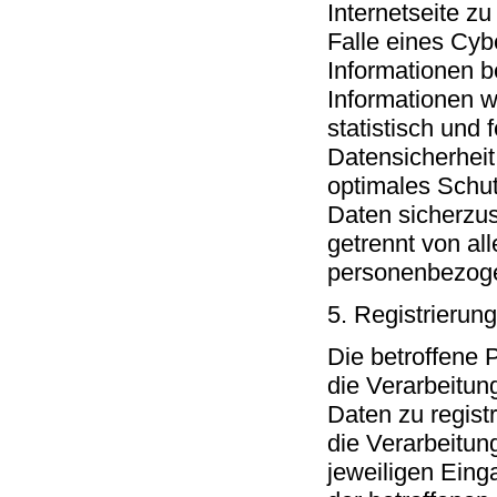
Internetseite z
Falle eines Cyb
Informationen 
Informationen w
statistisch und
Datensicherheit
optimales Schut
Daten sicherzus
getrennt von al
personenbezoge
5. Registrierung
Die betroffene P
die Verarbeitu
Daten zu regist
die Verarbeitung
jeweiligen Eing