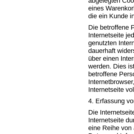
abgelegten Cook
eines Warenkorb
die ein Kunde i
Die betroffene 
Internetseite je
genutzten Inter
dauerhaft wider
über einen Int
werden. Dies ist
betroffene Pers
Internetbrowser
Internetseite vo
4. Erfassung vo
Die Internetsei
Internetseite d
eine Reihe von 