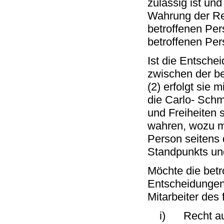
zulässig ist u
Wahrung der Rec
betroffenen Per
betroffenen Pers
Ist die Entschei
zwischen der be
(2) erfolgt sie 
die Carlo- Sch
und Freiheiten 
wahren, wozu mi
Person seitens 
Standpunkts und
Möchte die betr
Entscheidungen 
Mitarbeiter des
i) Recht auf W