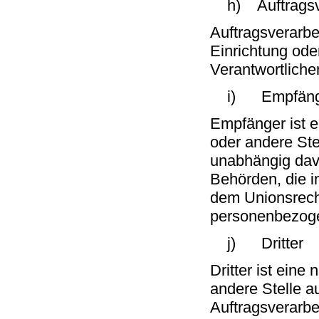
h) Auftragsve
Auftragsverarbei
Einrichtung ode
Verantwortlichen
i) Empfäng
Empfänger ist e
oder andere Ste
unabhängig davo
Behörden, die 
dem Unionsrech
personenbezogen
j) Dritter
Dritter ist eine
andere Stelle a
Auftragsverarbe