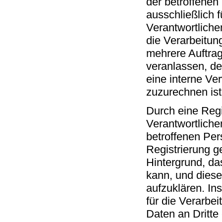
der betroffene
ausschließlich 
Verantwortliche
die Verarbeitun
mehrere Auftrag
veranlassen, de
eine interne Ve
zuzurechnen ist,
Durch eine Regis
Verantwortliche
betroffenen Per
Registrierung g
Hintergrund, da
kann, und diese
aufzuklären. In
für die Verarbei
Daten an Dritte 