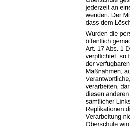
jederzeit an ein
wenden. Der Mit
dass dem Lösch
Wurden die per
öffentlich gema
Art. 17 Abs. 1
verpflichtet, so
der verfügbare
Maßnahmen, auc
Verantwortliche
verarbeiten, da
diesen anderen 
sämtlicher Lin
Replikationen d
Verarbeitung nic
Oberschule wird