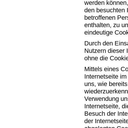
werden können, 
den besuchten I
betroffenen Per
enthalten, zu u
eindeutige Cook
Durch den Eins
Nutzern dieser I
ohne die Cookie
Mittels eines C
Internetseite i
uns, wie bereits
wiederzuerkenn
Verwendung unse
Internetseite, 
Besuch der Inte
der Internetse