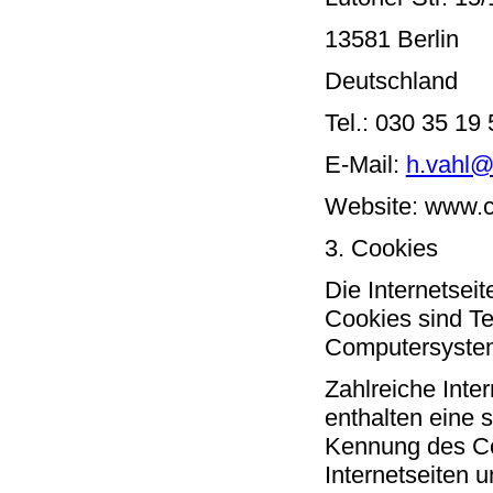
13581 Berlin
Deutschland
Tel.: 030 35 19 
E-Mail:
h.vahl@
Website: www.c
3. Cookies
Die Internetsei
Cookies sind Te
Computersystem
Zahlreiche Inte
enthalten eine 
Kennung des Coo
Internetseiten 