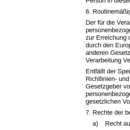
Person in dies
6. Routinemäßi
Der für die Vera
personenbezogen
zur Erreichung 
durch den Europ
anderen Gesetzg
Verarbeitung Ve
Entfällt der Sp
Richtlinien- u
Gesetzgeber vor
personenbezoge
gesetzlichen Vor
7. Rechte der b
a) Recht auf 