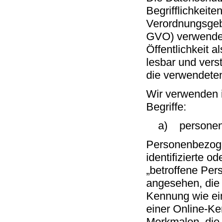
Begrifflichkeite
Verordnungsgeb
GVO) verwendet
Öffentlichkeit 
lesbar und vers
die verwendeten 
Wir verwenden i
Begriffe:
a) personenb
Personenbezogen
identifizierte o
„betroffene Pers
angesehen, die 
Kennung wie ei
einer Online-K
Merkmalen, die 