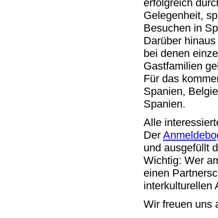
erfolgreich dur
Gelegenheit, sp
Besuchen in Spa
Darüber hinaus 
bei denen einz
Gastfamilien ge
Für das kommen
Spanien, Belgie
Spanien.
Alle interessie
Der
Anmeldeboge
und ausgefüllt 
Wichtig: Wer am
einen Partners
interkulturellen
Wir freuen uns 