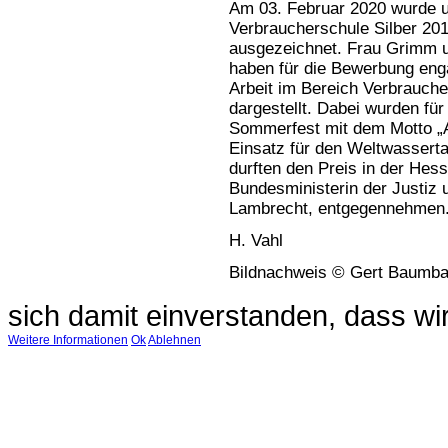
Am 03. Februar 2020 wurde u
Verbraucherschule Silber 20
ausgezeichnet. Frau Grimm u
haben für die Bewerbung eng
Arbeit im Bereich Verbrauche
dargestellt. Dabei wurden fü
Sommerfest mit dem Motto „A
Einsatz für den Weltwassert
durften den Preis in der Hes
Bundesministerin der Justiz 
Lambrecht, entgegennehmen
H. Vahl
Bildnachweis © Gert Baumb
sich damit einverstanden, dass w
Weitere Informationen
Ok
Ablehnen