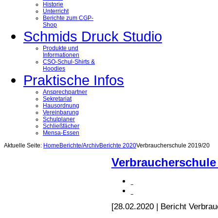
Historie
Unterricht
Berichte zum CGP-
Shop
Schmids Druck Studio
Produkte und
Informationen
CSO-Schul-Shirts &
Hoodies
Praktische Infos
Ansprechpartner
Sekretariat
Hausordnung
Vereinbarung
Schulplaner
Schließfächer
Mensa-Essen
Aktuelle Seite:
Home
Berichte/Archiv
Berichte 2020
Verbraucherschule 2019/20
Verbraucherschule
[28.02.2020 | Bericht Verbra