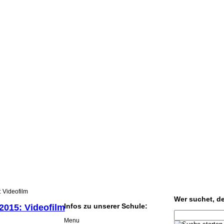
 Videofilm
Wer suchet, der
Infos zu unserer Schule:
2015: Videofilm
Menu