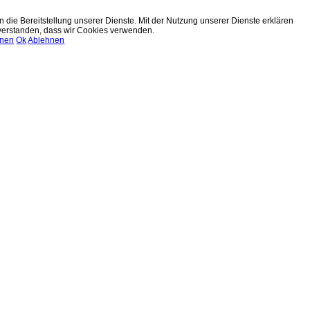
n die Bereitstellung unserer Dienste. Mit der Nutzung unserer Dienste erklären
nverstanden, dass wir Cookies verwenden.
onen
Ok
Ablehnen